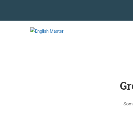
Gr
Somet