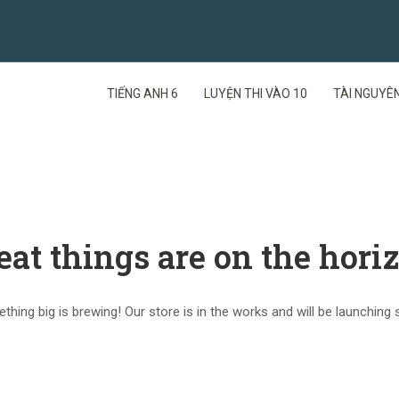
TIẾNG ANH 6
LUYỆN THI VÀO 10
TÀI NGUYÊN
eat things are on the hori
hing big is brewing! Our store is in the works and will be launching