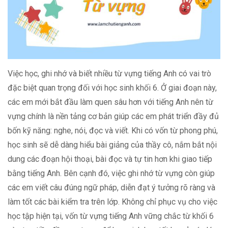
Việc học, ghi nhớ và biết nhiều từ vựng tiếng Anh có vai trò
đặc biệt quan trọng đối với học sinh khối 6. Ở giai đoạn này,
các em mới bắt đầu làm quen sâu hơn với tiếng Anh nên từ
vựng chính là nền tảng cơ bản giúp các em phát triển đầy đủ
bốn kỹ năng: nghe, nói, đọc và viết. Khi có vốn từ phong phú,
học sinh sẽ dễ dàng hiểu bài giảng của thầy cô, nắm bắt nội
dung các đoạn hội thoại, bài đọc và tự tin hơn khi giao tiếp
bằng tiếng Anh. Bên cạnh đó, việc ghi nhớ từ vựng còn giúp
các em viết câu đúng ngữ pháp, diễn đạt ý tưởng rõ ràng và
làm tốt các bài kiểm tra trên lớp. Không chỉ phục vụ cho việc
học tập hiện tại, vốn từ vựng tiếng Anh vững chắc từ khối 6