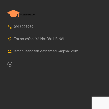
0916005969
Trụ sở chính: Xã Nội Bài, Hà Nội
lamchutienganh.vietnamedu@gmail.com