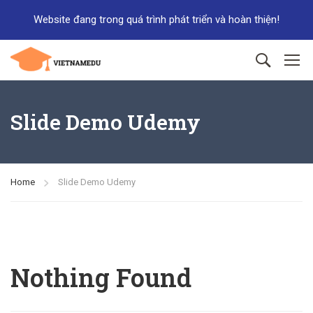
Website đang trong quá trình phát triển và hoàn thiện!
Đăng ký
Đăng nhập
Slide Demo Udemy
Home
Slide Demo Udemy
Nothing Found