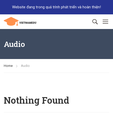
Website đang trong quá trình phát triển và hoàn thiện!
Đăng ký
Đăng nhập
Audio
Home
Audio
Nothing Found