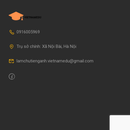
0916005969
Trụ sở chính: Xã Nội Bài, Hà Nội
lamchutienganh.vietnamedu@gmail.com